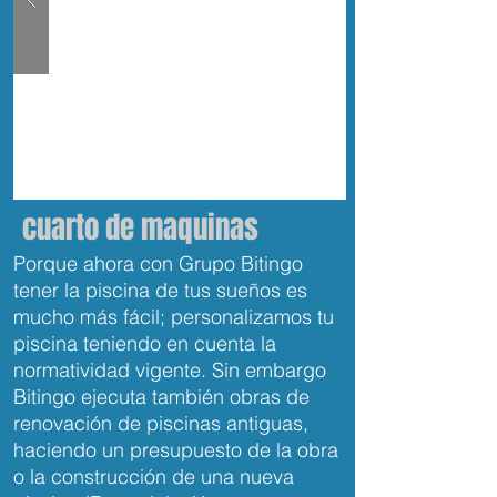
cuarto de maquinas
Porque ahora con Grupo Bitingo
tener la piscina de tus sueños es
mucho más fácil; personalizamos tu
piscina teniendo en cuenta la
normatividad vigente. Sin embargo
Bitingo ejecuta también obras de
renovación de piscinas antiguas,
haciendo un presupuesto de la obra
o la construcción de una nueva