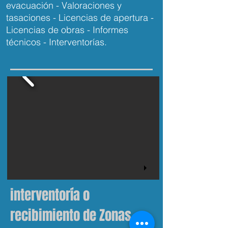
evacuación - Valoraciones y
tasaciones - Licencias de apertura -
Licencias de obras - Informes
técnicos - Interventorías.
interventoría o
recibimiento de
Zonas